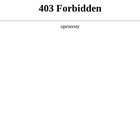
产品及服务
行业解决方案
合作伙伴
投资者关系