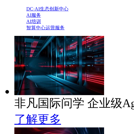
DC·AI生态创新中心
AI服务
AI培训
智算中心运营服务
非凡国际问学 企业级Ag
了解更多